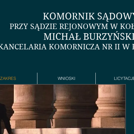
KOMORNIK SĄDOW
PRZY SĄDZIE REJONOWYM W KO
MICHAŁ BURZYŃSK
KANCELARIA KOMORNICZA NR II W
ZAKRES
WNIOSKI
LICYTACJ