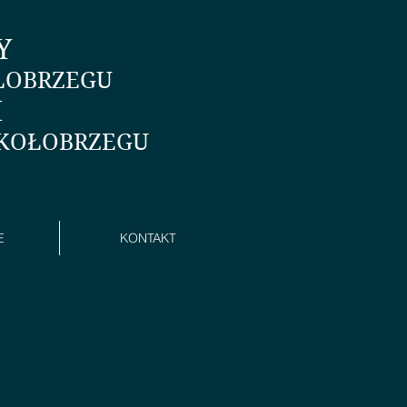
Y
ŁOBRZEGU
I
 KOŁOBRZEGU
E
KONTAKT